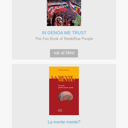
IN GENOA WE TRUST
The Fan Book of Red&Blue People
vai al libro
La mente mente?