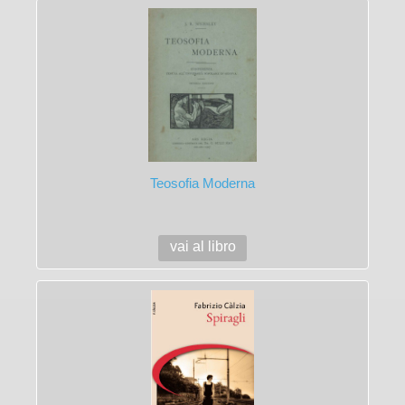
Teosofia Moderna
vai al libro