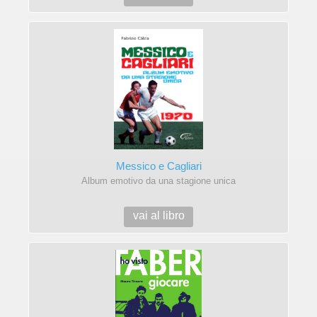
Messico e Cagliari
Album emotivo da una stagione unica
vai al libro