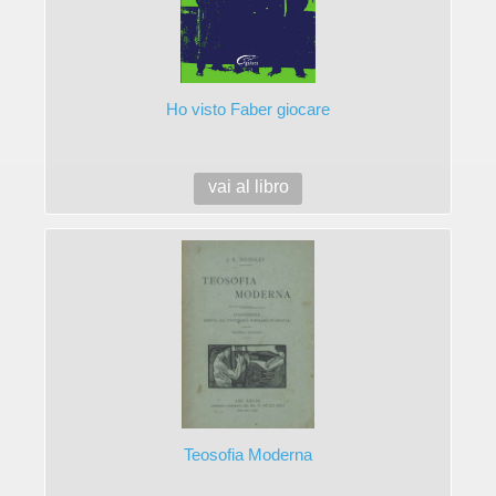
Ho visto Faber giocare
vai al libro
Teosofia Moderna