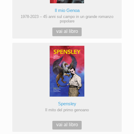
Il mio Genoa
1978-2023 – 45 anni sul campo in un grande romanzo
popolare
vai al libro
Spensley
Il mito del primo genoano
vai al libro