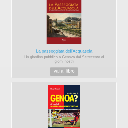
La passeggiata dell’Acquasola
Un giardino pubblico a Genova dal Settecento ai
giorni nostri
vai al libro