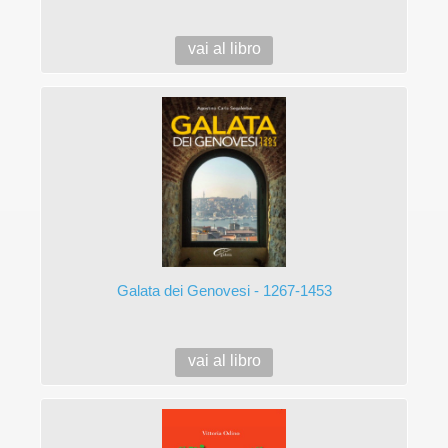
vai al libro
Galata dei Genovesi - 1267-1453
vai al libro