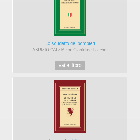
Lo scudetto dei pompieri
FABRIZIO CALZIA con Gianfelice Facchetti
vai al libro