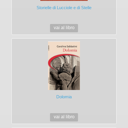
Storielle di Lucciole e di Stelle
vai al libro
Dolomia
vai al libro