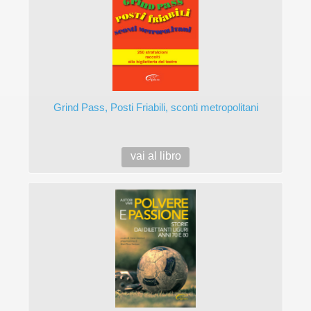
Grind Pass, Posti Friabili, sconti metropolitani
vai al libro