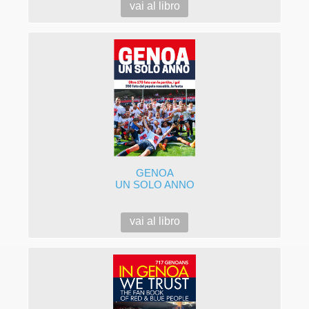
vai al libro
GENOA
UN SOLO ANNO
vai al libro