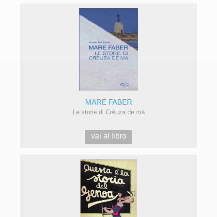
MARE FABER
Le storie di Crêuza de mä
vai al libro