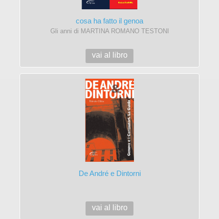
cosa ha fatto il genoa
Gli anni di MARTINA ROMANO TESTONI
vai al libro
De André e Dintorni
vai al libro