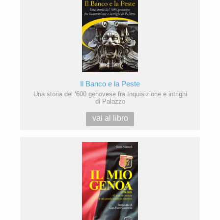
Il Banco e la Peste
Una storia del ‘600 genovese fra Inquisizione e intrighi
di Palazzo
vai al libro