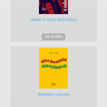
FABER È SOLO ROSSOBLU
vai al libro
Biglietteria rusticana