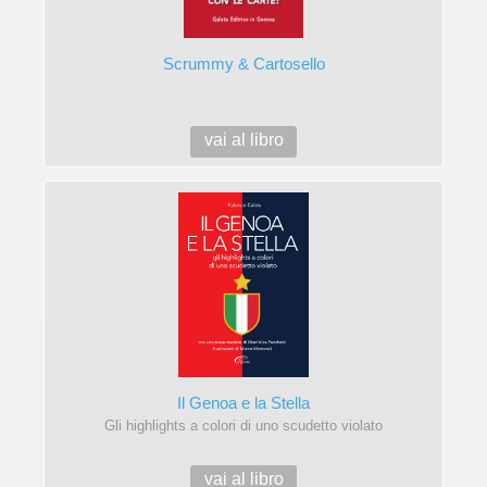
Scrummy & Cartosello
vai al libro
Il Genoa e la Stella
Gli highlights a colori di uno scudetto violato
vai al libro