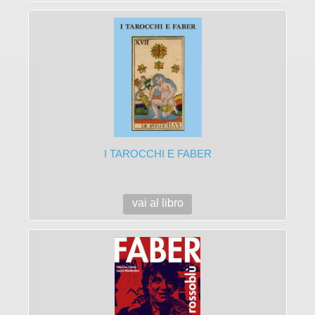
I TAROCCHI E FABER
vai al libro