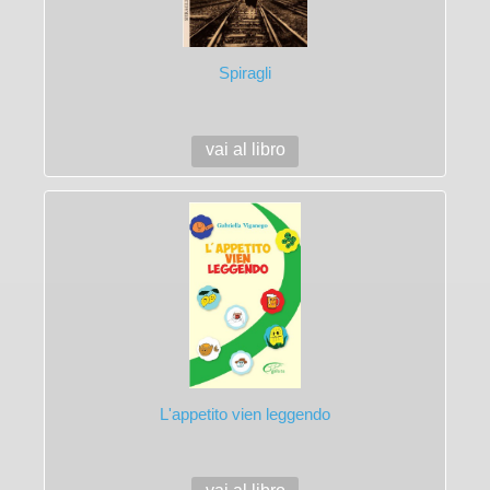
Spiragli
vai al libro
L'appetito vien leggendo