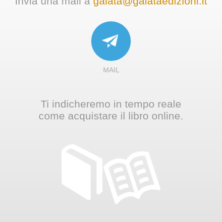
Invia una mail a
galata@galataedizioni.it
MAIL
Ti indicheremo in tempo reale
come acquistare il libro online.